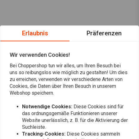
Erlaubnis
Präferenzen
Wir verwenden Cookies!
Bei Choppershop tun wir alles, um Ihren Besuch bei
uns so reibungslos wie möglich zu gestalten! Um dies
zu erreichen, verwenden wir verschiedene Arten von
Cookies, die Daten über Ihren Besuch in unserem
Webshop speichern.
Notwendige Cookies:
Diese Cookies sind für
Immer auf dem Laufenden bleiben?
das ordnungsgemäße Funktionieren unserer
Website unerlässlich, z. B. für die Aktivierung der
Suchleiste.
Tracking-Cookies:
Diese Cookies sammeln