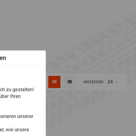
en
24
ANZEIGEN:
ch zu gestalten!
über Ihren
onieren unserer
r, wie unsere