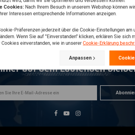
utzt wird, damit wir sie optimieren und verbessern können.
he Cookies:
Nach Ihrem Besuch in unserem Webshop können wir 
Ihrer Interessen entsprechende Informationen anzeigen.
Cookie-Präferenzen jederzeit über die Cookie-Einstellungen am 
ndern. Wenn Sie auf "Einverstanden" klicken, erklären Sie sich m
 Cookies einverstanden, wie in unserer
Cookie-Erklärung beschr
Anpassen
Cookie
mmer auf dem Laufenden bleibe
Abonnie