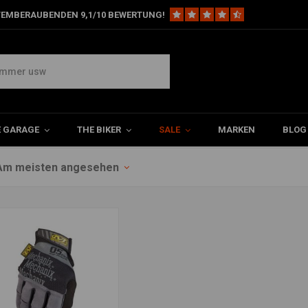
TEMBERAUBENDEN 9,1/10 BEWERTUNG!
es
E GARAGE
THE BIKER
SALE
MARKEN
BLOG
Am meisten angesehen