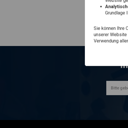
Website gen
Analytisc
Grundlage 
Sie können Ihre 
unserer Website ä
Verwendung aller
I