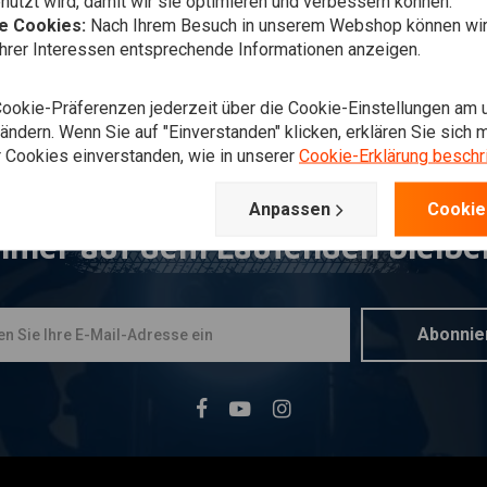
utzt wird, damit wir sie optimieren und verbessern können.
he Cookies:
Nach Ihrem Besuch in unserem Webshop können wir 
Ihrer Interessen entsprechende Informationen anzeigen.
Cookie-Präferenzen jederzeit über die Cookie-Einstellungen am 
ndern. Wenn Sie auf "Einverstanden" klicken, erklären Sie sich m
 Cookies einverstanden, wie in unserer
Cookie-Erklärung beschr
Anpassen
Cookie
mmer auf dem Laufenden bleibe
Abonnie