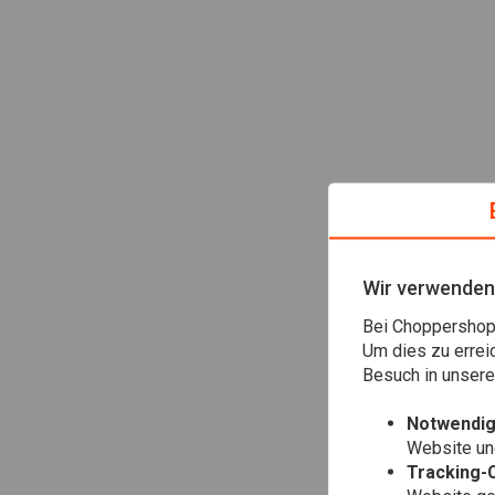
Wir verwenden
Bei Choppershop 
Um dies zu errei
Besuch in unser
Notwendig
Website une
Tracking-