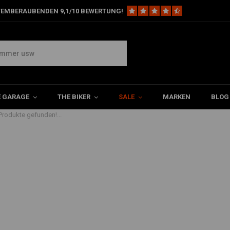
TEMBERAUBENDEN 9,1/10 BEWERTUNG!
lm
E GARAGE
THE BIKER
SALE
MARKEN
BLOG
Produkte gefunden!...