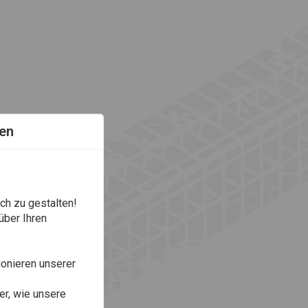
en
ch zu gestalten!
über Ihren
onieren unserer
r, wie unsere