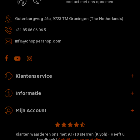
contact met ons opnemen.
Gotenburgweg 46a, 9723 TM Groningen (The Netherlands)
+31 85 06 06 06 5
info@choppershop.com
Klantenservice
Informatie
Mijn Account
Klanten waarderen ons met 9,1/10 sterren (Kiyoh) - Heeft u
feedback?
Schrijf een beoordeling!