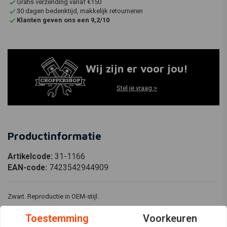
Gratis verzending vanaf €150
30 dagen bedenktijd, makkelijk retourneren
Klanten geven ons een 9,2/10
Wij zijn er voor jou!
Stel je vraag >
Productinformatie
Artikelcode:
31-1166
EAN-code:
7423542944909
Zwart. Reproductie in OEM-stijl.
Past bij
Toestemming
Voorkeuren