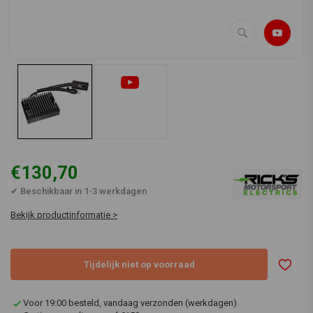
€130,70
✔ Beschikbaar in 1-3 werkdagen
Bekijk productinformatie >
Tijdelijk niet op voorraad
Voor 19:00 besteld, vandaag verzonden (werkdagen)