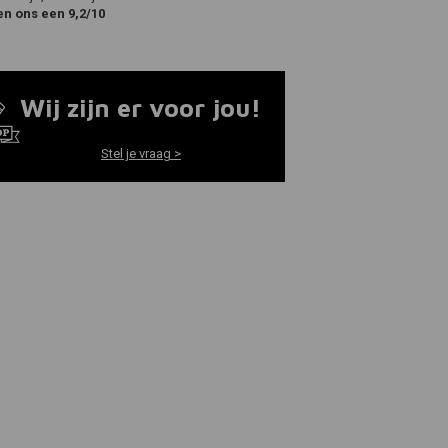
en ons een 9,2/10
Wij zijn er voor jou!
Stel je vraag >