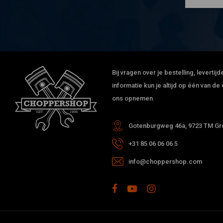
Bij vragen over je bestelling, leverti
informatie kun je altijd op één van 
ons opnemen.
Gotenburgweg 46a, 9723 TM Gro
+31 85 06 06 06 5
info@choppershop.com