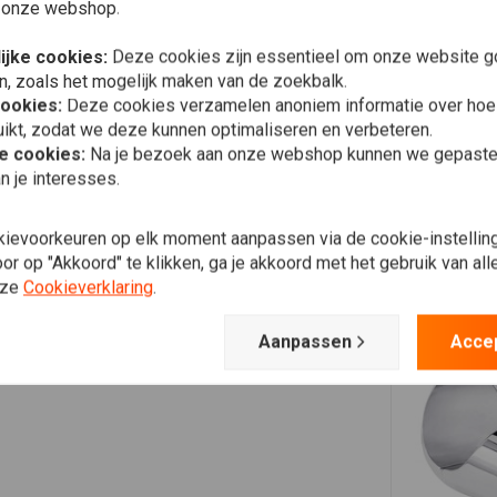
 onze webshop.
ijke cookies:
Deze cookies zijn essentieel om onze website go
n, zoals het mogelijk maken van de zoekbalk.
cookies:
Deze cookies verzamelen anoniem informatie over ho
ikt, zodat we deze kunnen optimaliseren en verbeteren.
he cookies:
Na je bezoek aan onze webshop kunnen we gepaste 
n je interesses.
kievoorkeuren op elk moment aanpassen via de cookie-instellin
r op "Akkoord" te klikken, ga je akkoord met het gebruik van al
nze
Cookieverklaring
.
Aanpassen
Acce