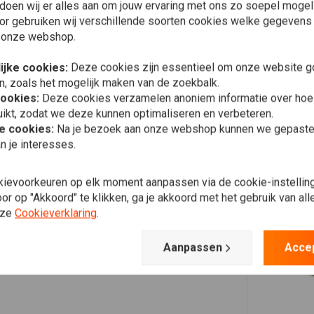
doen wij er alles aan om jouw ervaring met ons zo soepel mogelij
or gebruiken wij verschillende soorten cookies welke gegevens
 onze webshop.
ijke cookies:
Deze cookies zijn essentieel om onze website go
n, zoals het mogelijk maken van de zoekbalk.
cookies:
Deze cookies verzamelen anoniem informatie over ho
ikt, zodat we deze kunnen optimaliseren en verbeteren.
he cookies:
Na je bezoek aan onze webshop kunnen we gepaste 
n je interesses.
kievoorkeuren op elk moment aanpassen via de cookie-instellin
r op "Akkoord" te klikken, ga je akkoord met het gebruik van al
nze
Cookieverklaring
.
Aanpassen
Acce