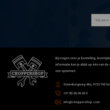
Bij vragen over je bestelling, leverti
informatie kun je altijd op één van 
ons opnemen.
Gotenburgweg 46a, 9723 TM Gro
+31 85 06 06 06 5
info@choppershop.com