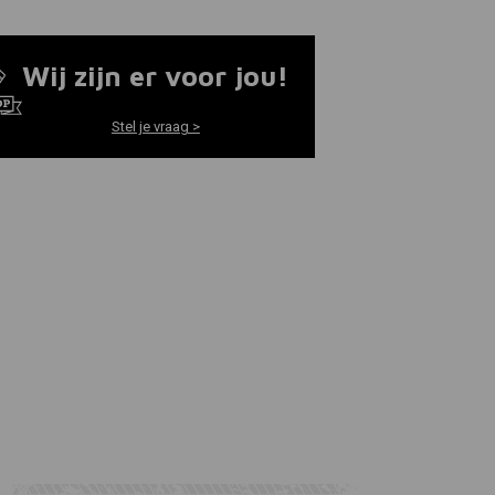
Wij zijn er voor jou!
Stel je vraag >