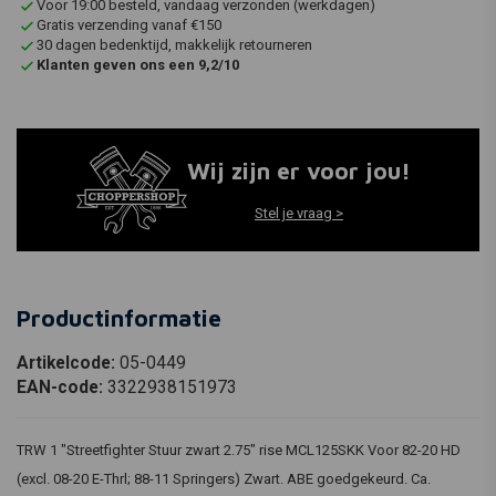
Voor 19:00 besteld, vandaag verzonden (werkdagen)
Gratis verzending vanaf €150
30 dagen bedenktijd, makkelijk retourneren
Klanten geven ons een 9,2/10
Wij zijn er voor jou!
Stel je vraag >
Productinformatie
Artikelcode:
05-0449
EAN-code:
3322938151973
TRW 1 "Streetfighter Stuur zwart 2.75" rise MCL125SKK Voor 82-20 HD
(excl. 08-20 E-Thrl; 88-11 Springers) Zwart. ABE goedgekeurd. Ca.