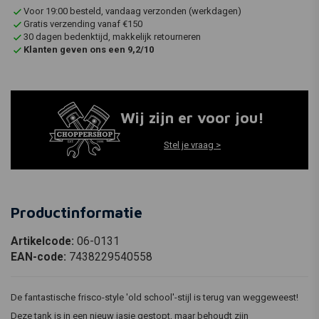
Voor 19:00 besteld, vandaag verzonden (werkdagen)
Gratis verzending vanaf €150
30 dagen bedenktijd, makkelijk retourneren
Klanten geven ons een 9,2/10
Wij zijn er voor jou!
Stel je vraag >
Productinformatie
Artikelcode:
06-0131
EAN-code:
7438229540558
De fantastische frisco-style 'old school'-stijl is terug van weggeweest!
Deze tank is in een nieuw jasje gestopt, maar behoudt zijn