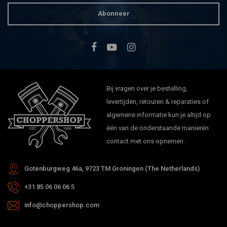
Abonneer
Bij vragen over je bestelling,
levertijden, retouren & reparaties of
algemene informatie kun je altijd op
één van de onderstaande manieren
contact met ons opnemen.
Gotenburgweg 46a, 9723 TM Groningen (The Netherlands)
+31 85 06 06 06 5
info@choppershop.com