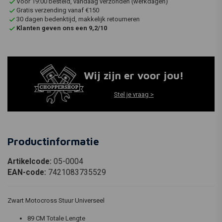
Voor 19:00 besteld, vandaag verzonden (werkdagen)
Gratis verzending vanaf €150
30 dagen bedenktijd, makkelijk retourneren
Klanten geven ons een 9,2/10
Wij zijn er voor jou!
Stel je vraag >
Productinformatie
Artikelcode:
05-0004
EAN-code:
7421083735529
Zwart Motocross Stuur Universeel
89 CM Totale Lengte