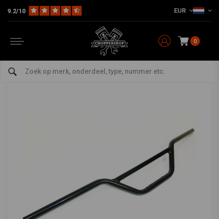
EUR
9.2/10
Home
Multi-fit
Stuur & Toebehoor
Sturen
13CM Hoog Zwart Motocross Stuur
13CM Hoog Zwart Motocross Stuur
0
5/5 (8 reviews)