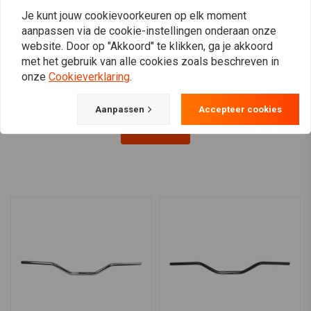
Je kunt jouw cookievoorkeuren op elk moment
TRW
Aangepaste 22 mm
22MM Custom Stuur
aanpassen via de cookie-instellingen onderaan onze
apehanger MCL137SC
€49,56
website. Door op "Akkoord" te klikken, ga je akkoord
€49,03
met het gebruik van alle cookies zoals beschreven in
onze
Cookieverklaring
.
Aanpassen
Accepteer cookies
View more