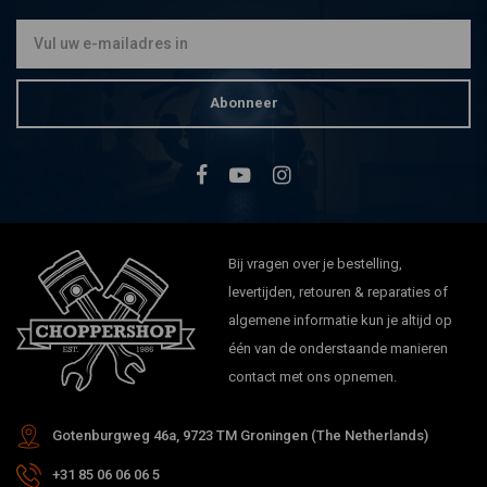
€33,76
Abonneer
Bij vragen over je bestelling,
levertijden, retouren & reparaties of
algemene informatie kun je altijd op
één van de onderstaande manieren
contact met ons opnemen.
Gotenburgweg 46a, 9723 TM Groningen (The Netherlands)
+31 85 06 06 06 5