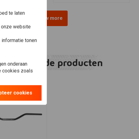
ed te laten
View more
e onze website
informatie tonen
Gerelateerde producten
gen onderaan
le cookies zoals
pteer cookies