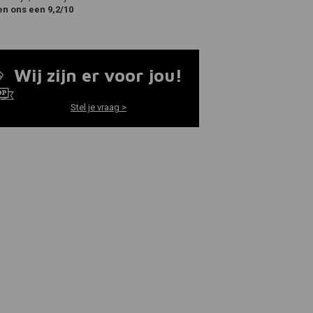
en ons een 9,2/10
Wij zijn er voor jou!
Stel je vraag >