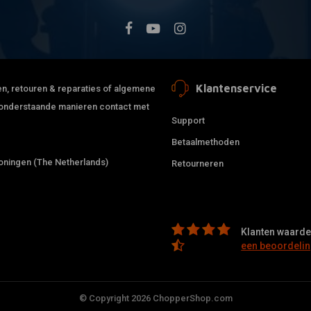
Klantenservice
jden, retouren & reparaties of algemene
de onderstaande manieren contact met
Support
Betaalmethoden
ningen (The Netherlands)
Retourneren
Klanten waarder
een beoordelin
© Copyright 2026 ChopperShop.com