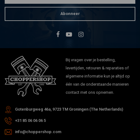
Abonneer
Bij vragen over je bestelling,
levertijden, retouren & reparaties of
algemene informatie kun je altijd op
één van de onderstaande manieren
contact met ons opnemen.
Gotenburgweg 46a, 9723 TM Groningen (The Netherlands)
+31 85 06 06 06 5
info@choppershop.com