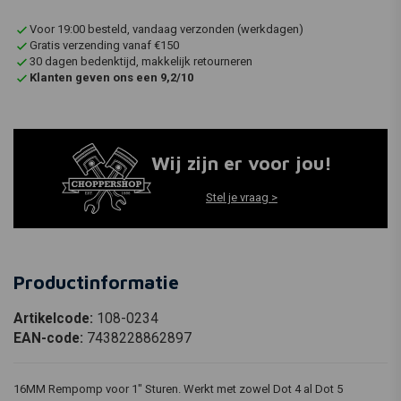
Voor 19:00 besteld, vandaag verzonden (werkdagen)
Gratis verzending vanaf €150
30 dagen bedenktijd, makkelijk retourneren
Klanten geven ons een 9,2/10
Wij zijn er voor jou!
Stel je vraag >
Productinformatie
Artikelcode:
108-0234
EAN-code:
7438228862897
16MM Rempomp voor 1" Sturen. Werkt met zowel Dot 4 al Dot 5