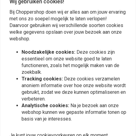
Wij gebruiken cookies!
Bij Choppershop doen wij er alles aan om jouw ervaring
met ons zo soepel mogelijk te laten verlopen!
Plaats ook een review
Daarvoor gebruiken wij verschillende soorten cookies
welke gegevens opslaan over jouw bezoek aan onze
webshop.
Vergelijkbare producten
Noodzakelijke cookies:
Deze cookies zijn
essentieel om onze website goed te laten
functioneren, zoals het mogelijk maken van de
zoekbalk.
Tracking cookies:
Deze cookies verzamelen
anoniem informatie over hoe onze website wordt
gebruikt, zodat we deze kunnen optimaliseren en
verbeteren.
Analytische cookies:
Na je bezoek aan onze
webshop kunnen we gepaste informatie tonen op
basis van je interesses.
KUSTOM TECH
Klassieke
1" Rempomp Zwart
Je kunt jouw cookievoorkeuren op elk moment