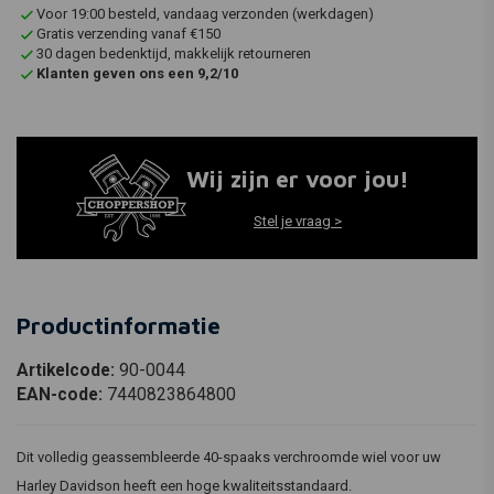
Voor 19:00 besteld, vandaag verzonden (werkdagen)
Gratis verzending vanaf €150
30 dagen bedenktijd, makkelijk retourneren
Klanten geven ons een 9,2/10
Wij zijn er voor jou!
Stel je vraag >
Productinformatie
Artikelcode:
90-0044
EAN-code:
7440823864800
Dit volledig geassembleerde 40-spaaks verchroomde wiel voor uw
Harley Davidson heeft een hoge kwaliteitsstandaard.