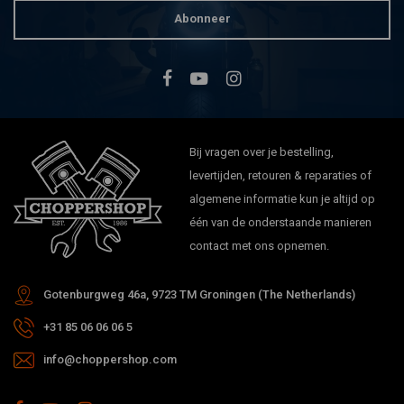
Abonneer
Bij vragen over je bestelling,
levertijden, retouren & reparaties of
algemene informatie kun je altijd op
één van de onderstaande manieren
contact met ons opnemen.
Gotenburgweg 46a, 9723 TM Groningen (The Netherlands)
+31 85 06 06 06 5
info@choppershop.com