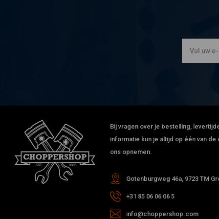
Bij vragen over je bestelling, leverti
informatie kun je altijd op één van 
ons opnemen.
Gotenburgweg 46a, 9723 TM Gro
+31 85 06 06 06 5
info@choppershop.com