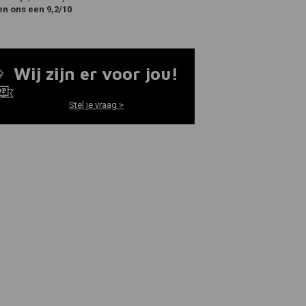
en ons een 9,2/10
Wij zijn er voor jou!
Stel je vraag >