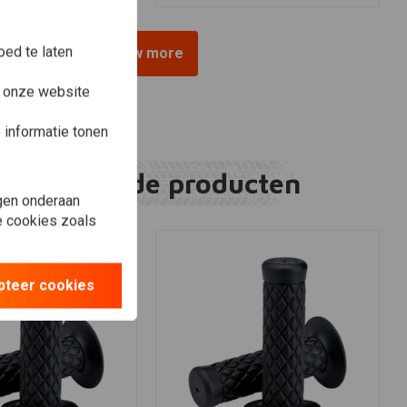
ed te laten
View more
e onze website
informatie tonen
Gerelateerde producten
gen onderaan
le cookies zoals
pteer cookies