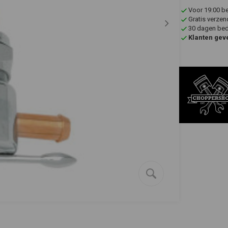
Voor 19:00 b
Gratis verzen
30 dagen bede
Klanten gev