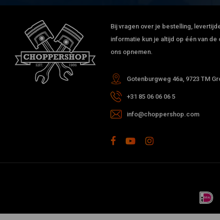
Bij vragen over je bestelling, leverti
informatie kun je altijd op één van 
ons opnemen.
Gotenburgweg 46a, 9723 TM Gro
+31 85 06 06 06 5
info@choppershop.com