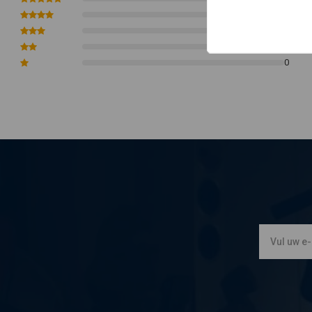
0
0
0
0