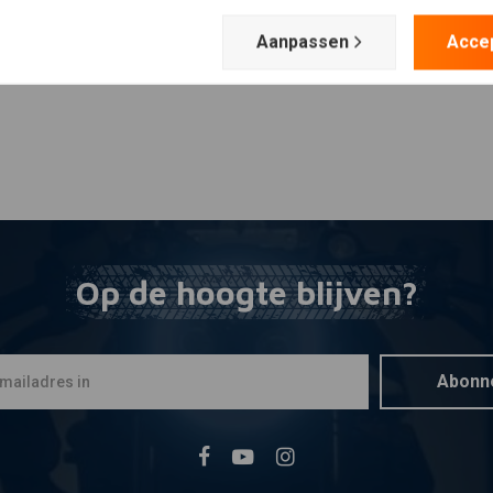
Aanpassen
Acce
Op de hoogte blijven?
Abonn