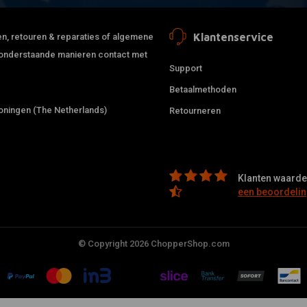
Klantenservice
jden, retouren & reparaties of algemene
de onderstaande manieren contact met
Support
Betaalmethoden
ningen (The Netherlands)
Retourneren
Klanten waarder
een beoordelin
© Copyright 2026 ChopperShop.com