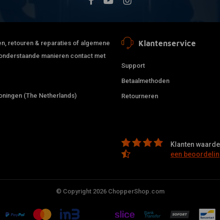
Klantenservice
jden, retouren & reparaties of algemene
de onderstaande manieren contact met
Support
Betaalmethoden
ningen (The Netherlands)
Retourneren
Klanten waarder
een beoordelin
© Copyright 2026 ChopperShop.com