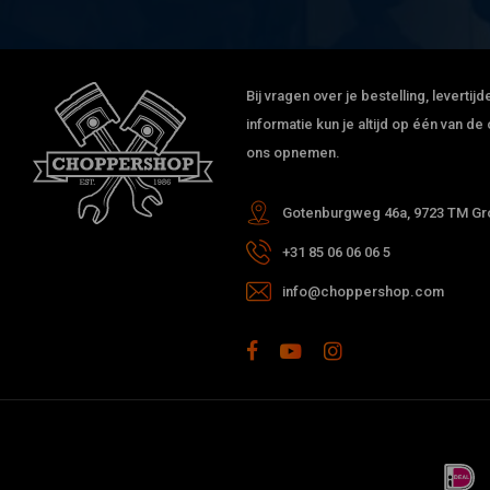
Bij vragen over je bestelling, leverti
informatie kun je altijd op één van 
ons opnemen.
Gotenburgweg 46a, 9723 TM Gro
+31 85 06 06 06 5
info@choppershop.com