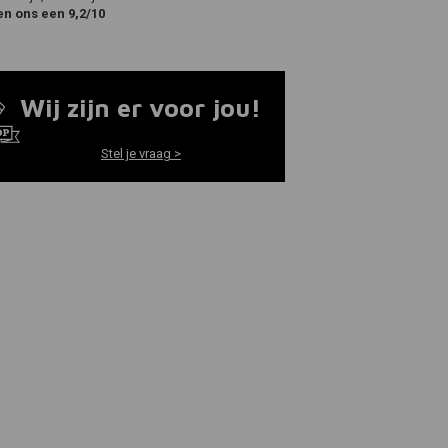
en ons een 9,2/10
Wij zijn er voor jou!
Stel je vraag >