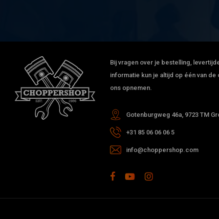
Bij vragen over je bestelling, leverti
informatie kun je altijd op één van 
ons opnemen.
Gotenburgweg 46a, 9723 TM Gro
+31 85 06 06 06 5
info@choppershop.com