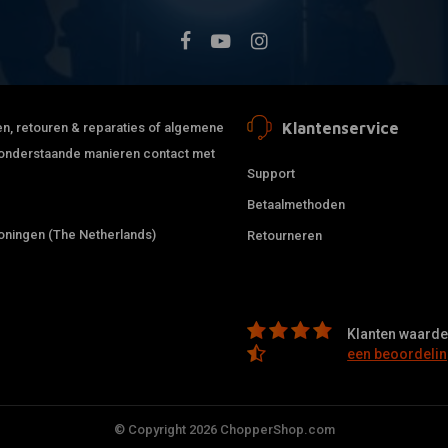
Klantenservice
jden, retouren & reparaties of algemene
de onderstaande manieren contact met
Support
Betaalmethoden
ningen (The Netherlands)
Retourneren
Klanten waarder
een beoordelin
© Copyright 2026 ChopperShop.com