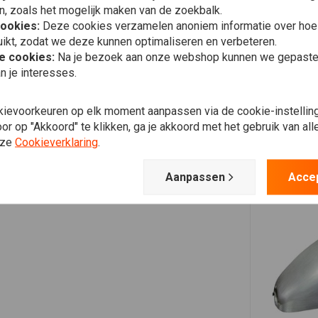
n, zoals het mogelijk maken van de zoekbalk.
cookies:
Deze cookies verzamelen anoniem informatie over ho
ikt, zodat we deze kunnen optimaliseren en verbeteren.
he cookies:
Na je bezoek aan onze webshop kunnen we gepaste 
n je interesses.
kievoorkeuren op elk moment aanpassen via de cookie-instellin
r op "Akkoord" te klikken, ga je akkoord met het gebruik van al
nze
Cookieverklaring
.
Aanpassen
Acce