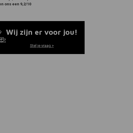
en ons een 9,2/10
Wij zijn er voor jou!
Stel je vraag >