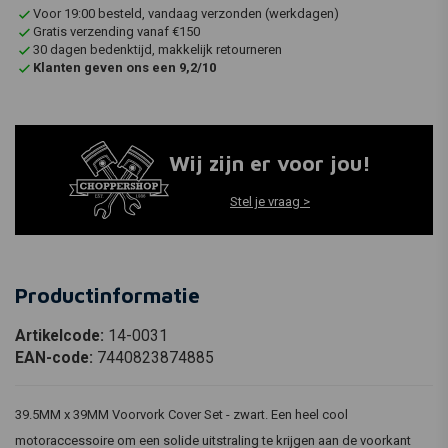
Voor 19:00 besteld, vandaag verzonden (werkdagen)
Gratis verzending vanaf €150
30 dagen bedenktijd, makkelijk retourneren
Klanten geven ons een 9,2/10
Wij zijn er voor jou!
Stel je vraag >
Productinformatie
Artikelcode:
14-0031
EAN-code:
7440823874885
39.5MM x 39MM Voorvork Cover Set - zwart. Een heel cool
motoraccessoire om een solide uitstraling te krijgen aan de voorkant