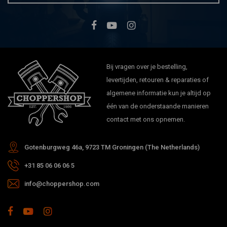
Bij vragen over je bestelling,
levertijden, retouren & reparaties of
algemene informatie kun je altijd op
één van de onderstaande manieren
contact met ons opnemen.
Gotenburgweg 46a, 9723 TM Groningen (The Netherlands)
+31 85 06 06 06 5
info@choppershop.com