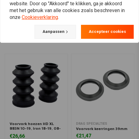
website. Door op "Akkoord" te klikken, ga je akkoord
met het gebruik van alle cookies zoals beschreven in
onze
Cookieverklaring
.
View more
Aanpassen
Accepteer cookies
Voorvork hoezen HD XL
DRAG SPECIALTIES
883N 10-19, Iron 18-19, 08-
Voorvork keerringen 39mm
12 XL1200
€21,47
€26,66