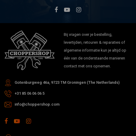
Bij vragen over je bestelling,
levertijden, retouren & reparaties of
algemene informatie kun je altijd op
één van de onderstaande manieren
contact met ons opnemen.
Gotenburgweg 46a, 9723 TM Groningen (The Netherlands)
+31 85 06 06 06 5
info@choppershop.com