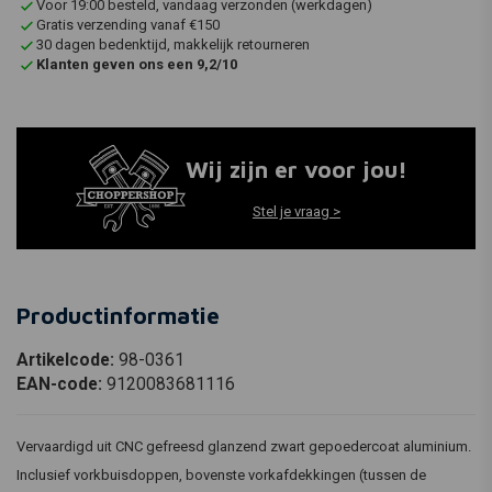
Voor 19:00 besteld, vandaag verzonden (werkdagen)
Gratis verzending vanaf €150
30 dagen bedenktijd, makkelijk retourneren
Klanten geven ons een 9,2/10
Wij zijn er voor jou!
Stel je vraag >
Productinformatie
Artikelcode:
98-0361
EAN-code:
9120083681116
Vervaardigd uit CNC gefreesd glanzend zwart gepoedercoat aluminium.
Inclusief vorkbuisdoppen, bovenste vorkafdekkingen (tussen de