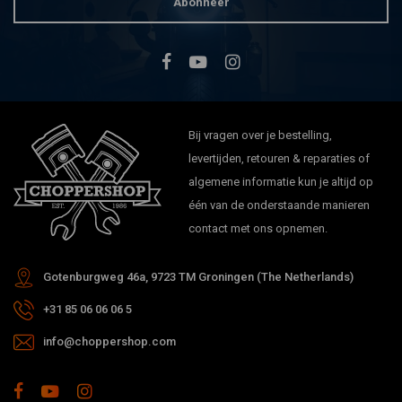
Abonneer
Bij vragen over je bestelling,
levertijden, retouren & reparaties of
algemene informatie kun je altijd op
één van de onderstaande manieren
contact met ons opnemen.
Gotenburgweg 46a, 9723 TM Groningen (The Netherlands)
+31 85 06 06 06 5
info@choppershop.com