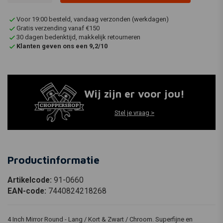
Voor 19:00 besteld, vandaag verzonden (werkdagen)
Gratis verzending vanaf €150
30 dagen bedenktijd, makkelijk retourneren
Klanten geven ons een 9,2/10
Wij zijn er voor jou!
Stel je vraag >
Productinformatie
Artikelcode:
91-0660
EAN-code:
7440824218268
4 Inch Mirror Round - Lang / Kort & Zwart / Chroom. Superfijne en