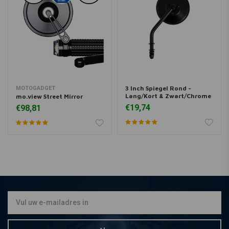
3 Inch Spiegel Rond -
MOTOGADGET
Lang/Kort & Zwart/Chrome
mo.view Street Mirror
€19,74
€98,81