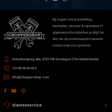
Bij vragen over je bestelling,
levertijden, retouren & reparaties of
algemene informatie kun je altijd op
één van de onderstaande manieren
contact met ons opnemen.
Gotenburgweg 46a, 9723 TM Groningen (The Netherlands)
+31 85 06 06 06 5
info@choppershop.com
Klantenservice