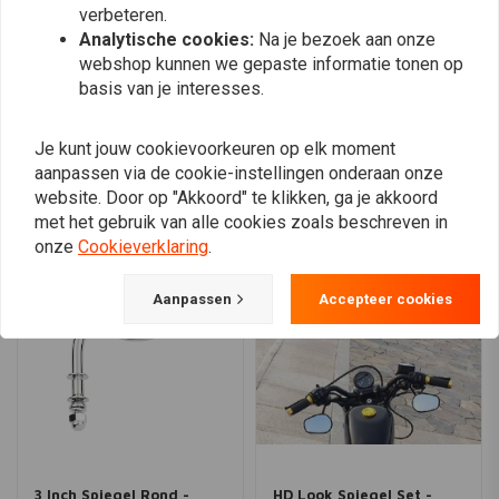
verbeteren.
Analytische cookies:
Na je bezoek aan onze
webshop kunnen we gepaste informatie tonen op
Plaats ook een review
basis van je interesses.
Je kunt jouw cookievoorkeuren op elk moment
aanpassen via de cookie-instellingen onderaan onze
Vergelijkbare producten
website. Door op "Akkoord" te klikken, ga je akkoord
met het gebruik van alle cookies zoals beschreven in
onze
Cookieverklaring
.
Aanpassen
Accepteer cookies
3 Inch Spiegel Rond -
HD Look Spiegel Set -