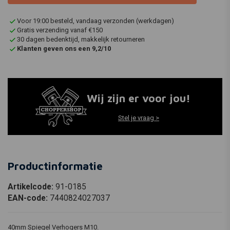
Voor 19:00 besteld, vandaag verzonden (werkdagen)
Gratis verzending vanaf €150
30 dagen bedenktijd, makkelijk retourneren
Klanten geven ons een 9,2/10
Wij zijn er voor jou!
Stel je vraag >
Productinformatie
Artikelcode:
91-0185
EAN-code:
7440824027037
40mm Spiegel Verhogers M10.