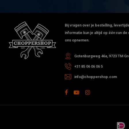
Bij vragen over je bestelling, leverti
informatie kun je altijd op één van 
ons opnemen.
Gotenburgweg 46a, 9723 TM Gro
+31 85 06 06 06 5
info@choppershop.com