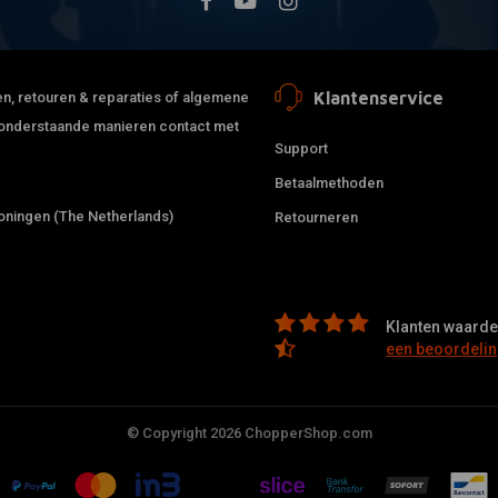
Klantenservice
jden, retouren & reparaties of algemene
de onderstaande manieren contact met
Support
Betaalmethoden
ningen (The Netherlands)
Retourneren
Klanten waarder
een beoordelin
© Copyright 2026 ChopperShop.com