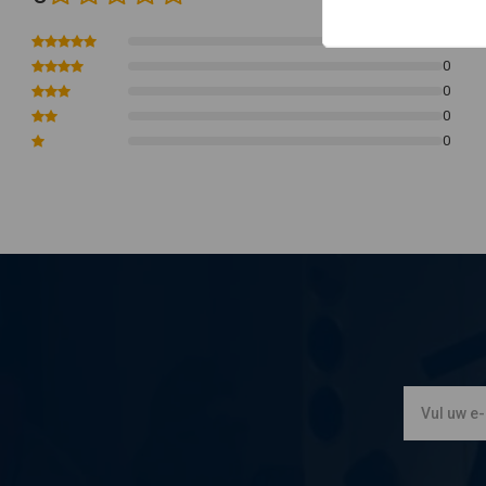
0
0
0
0
0