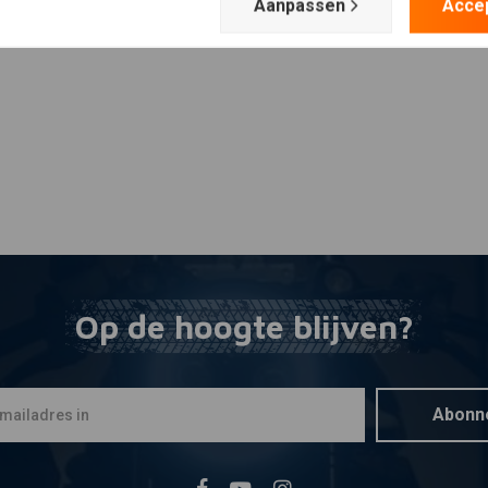
Plaats ook een review
Aanpassen
Acce
Op de hoogte blijven?
Abonn