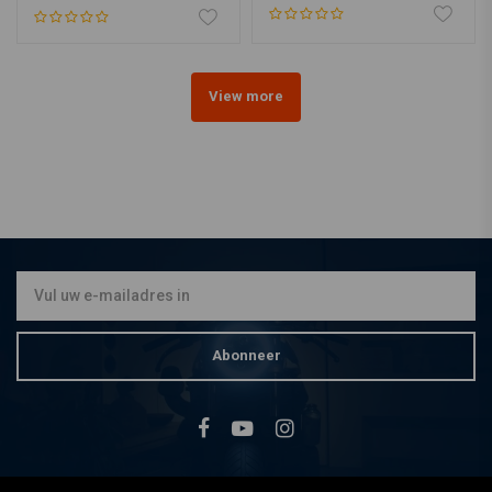
View more
Abonneer