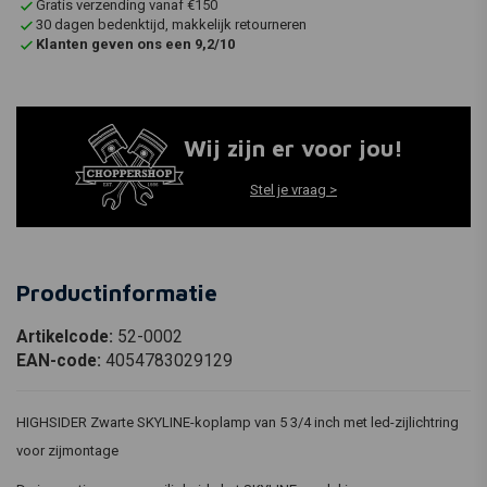
Gratis verzending vanaf €150
30 dagen bedenktijd, makkelijk retourneren
Klanten geven ons een 9,2/10
Wij zijn er voor jou!
Stel je vraag >
Productinformatie
Artikelcode:
52-0002
EAN-code:
4054783029129
HIGHSIDER Zwarte SKYLINE-koplamp van 5 3/4 inch met led-zijlichtring
voor zijmontage