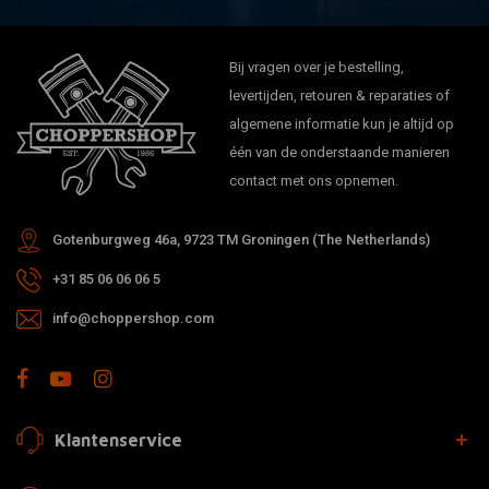
Bij vragen over je bestelling,
levertijden, retouren & reparaties of
algemene informatie kun je altijd op
één van de onderstaande manieren
contact met ons opnemen.
Gotenburgweg 46a, 9723 TM Groningen (The Netherlands)
+31 85 06 06 06 5
info@choppershop.com
Klantenservice