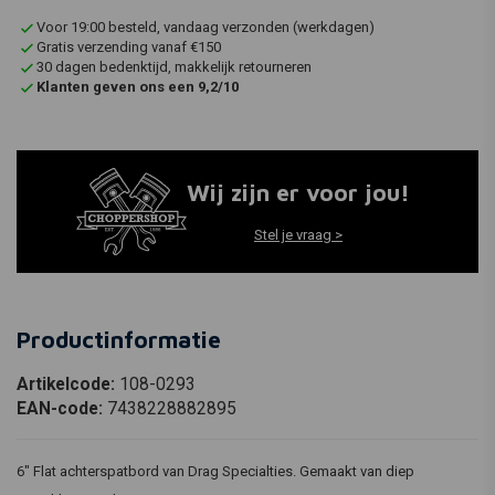
Voor 19:00 besteld, vandaag verzonden (werkdagen)
Gratis verzending vanaf €150
30 dagen bedenktijd, makkelijk retourneren
Klanten geven ons een 9,2/10
Wij zijn er voor jou!
Stel je vraag >
Productinformatie
Artikelcode:
108-0293
EAN-code:
7438228882895
6" Flat achterspatbord van Drag Specialties. Gemaakt van diep