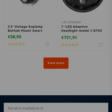
J.W. SPEAKER
5.5" Vintage Koplamp
7 "LED Adaptive
Bottom Mount Zwart
Headlight-model 2 8790
Zwart
€58,95
€721,91
View more