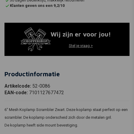
30 dagen bedenktijd, makkelijk retourneren
Klanten geven ons een 9,2/10
Wij zijn er voor jou!
Stel je vraag >
Productinformatie
Artikelcode:
52-0086
EAN-code:
7101127677472
6" Mesh Koplamp Scrambler Zwart. Deze koplamp staat perfect op een
scrambler. De koplamp onderscheid zich door de metalen gril.
De koplamp heeft side mount bevestiging.