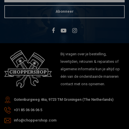
Abonneer
Bij vragen over je bestelling,
levertijden, retouren & reparaties of
algemene informatie kun je altijd op
één van de onderstaande manieren
contact met ons opnemen.
Gotenburgweg 46a, 9723 TM Groningen (The Netherlands)
+31 85 06 06 06 5
info@choppershop.com