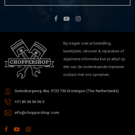
Bij vragen over je bestelling,
levertijden, retouren & reparaties of
algemene informatie kun je altijd op
één van de onderstaande manieren
contact met ons opnemen.
Gotenburgweg 46a, 9723 TM Groningen (The Netherlands)
+31 85 06 06 06 5
info@choppershop.com