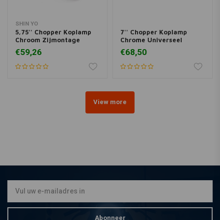
SHIN YO
5,75'' Chopper Koplamp
7'' Chopper Koplamp
Chroom Zijmontage
Chrome Universeel
€59,26
€68,50
View more
Abonneer