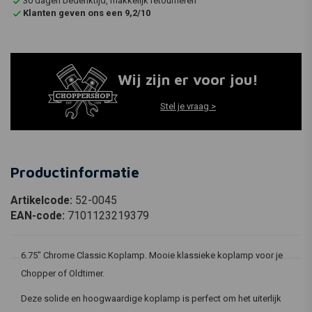
30 dagen bedenktijd, makkelijk retourneren
Klanten geven ons een 9,2/10
Wij zijn er voor jou!
Stel je vraag >
Productinformatie
Artikelcode:
52-0045
EAN-code:
7101123219379
6.75" Chrome Classic Koplamp. Mooie klassieke koplamp voor je
Chopper of Oldtimer.
Deze solide en hoogwaardige koplamp is perfect om het uiterlijk