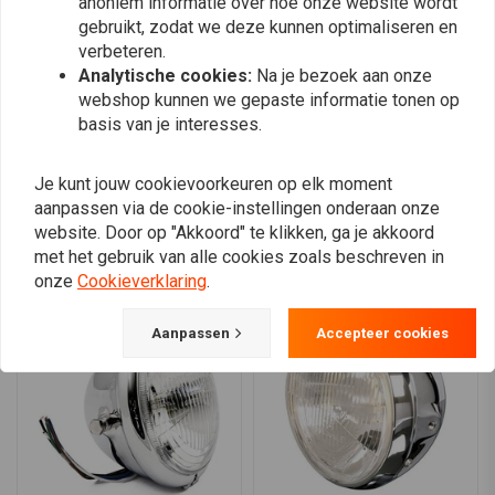
anoniem informatie over hoe onze website wordt
0
gebruikt, zodat we deze kunnen optimaliseren en
0
verbeteren.
0
Analytische cookies:
Na je bezoek aan onze
webshop kunnen we gepaste informatie tonen op
basis van je interesses.
Plaats ook een review
Je kunt jouw cookievoorkeuren op elk moment
aanpassen via de cookie-instellingen onderaan onze
website. Door op "Akkoord" te klikken, ga je akkoord
Vergelijkbare producten
met het gebruik van alle cookies zoals beschreven in
onze
Cookieverklaring
.
Aanpassen
Accepteer cookies