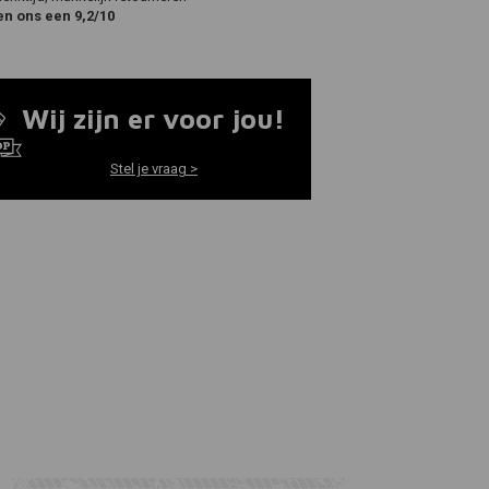
en ons een 9,2/10
Wij zijn er voor jou!
Stel je vraag >