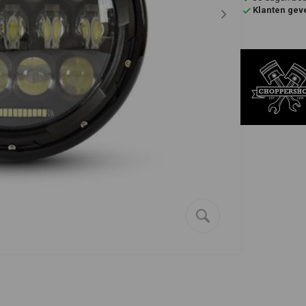
Klanten gev