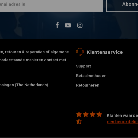
Abonn
Klantenservice
jden, retouren & reparaties of algemene
de onderstaande manieren contact met
Support
Betaalmethoden
ningen (The Netherlands)
Retourneren
Klanten waarder
een beoordelin