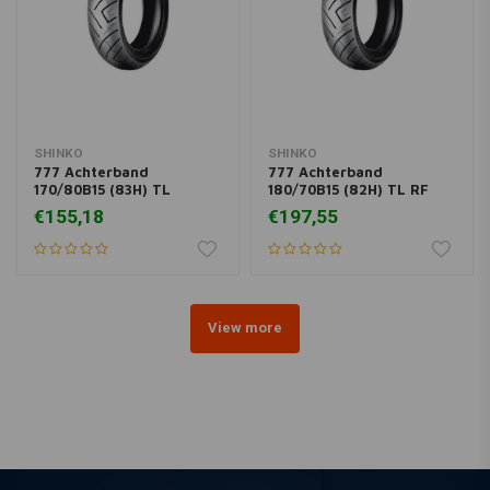
SHINKO
SHINKO
777 Achterband
777 Achterband
170/80B15 (83H) TL
180/70B15 (82H) TL RF
€155,18
€197,55
View more