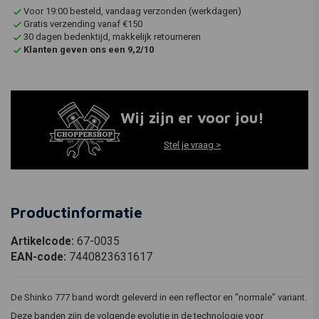
Voor 19:00 besteld, vandaag verzonden (werkdagen)
Gratis verzending vanaf €150
30 dagen bedenktijd, makkelijk retourneren
Klanten geven ons een 9,2/10
Wij zijn er voor jou!
Stel je vraag >
Productinformatie
Artikelcode:
67-0035
EAN-code:
7440823631617
De Shinko 777 band wordt geleverd in een reflector en "normale" variant.
Deze banden zijn de volgende evolutie in de technologie voor