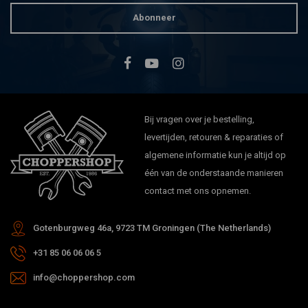
Abonneer
Bij vragen over je bestelling,
levertijden, retouren & reparaties of
algemene informatie kun je altijd op
één van de onderstaande manieren
contact met ons opnemen.
Gotenburgweg 46a, 9723 TM Groningen (The Netherlands)
+31 85 06 06 06 5
info@choppershop.com