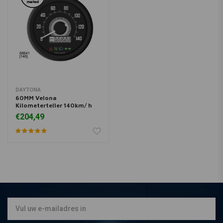
DAYTONA
60MM Velona
Kilometerteller 140km/ h
€204,49