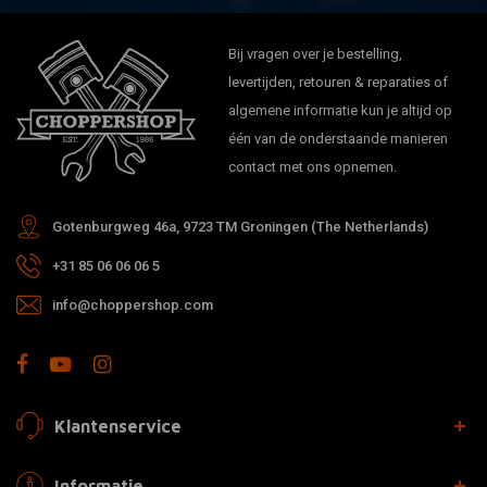
Bij vragen over je bestelling,
levertijden, retouren & reparaties of
algemene informatie kun je altijd op
één van de onderstaande manieren
contact met ons opnemen.
Gotenburgweg 46a, 9723 TM Groningen (The Netherlands)
+31 85 06 06 06 5
info@choppershop.com
Klantenservice
Informatie