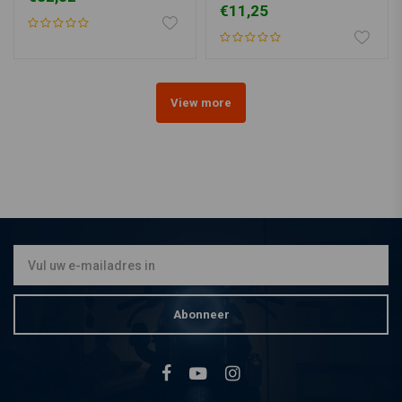
€11,25
View more
Abonneer