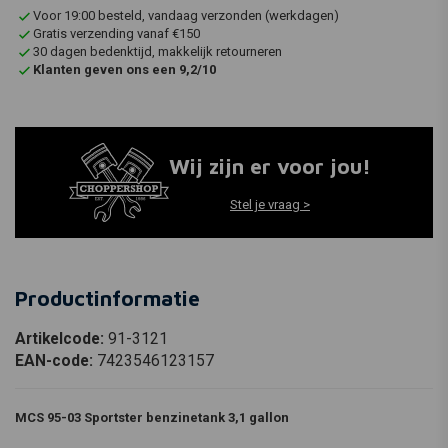
Voor 19:00 besteld, vandaag verzonden (werkdagen)
Gratis verzending vanaf €150
30 dagen bedenktijd, makkelijk retourneren
Klanten geven ons een 9,2/10
Wij zijn er voor jou!
Stel je vraag >
Productinformatie
Artikelcode:
91-3121
EAN-code:
7423546123157
MCS 95-03 Sportster benzinetank 3,1 gallon