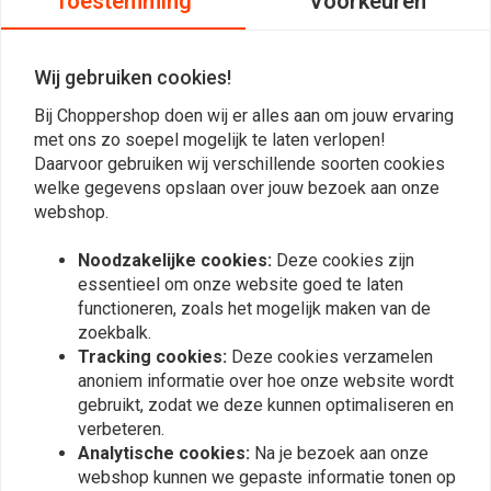
Toestemming
Voorkeuren
Reviews
Wij gebruiken cookies!
0
Bij Choppershop doen wij er alles aan om jouw ervaring
(0 beoordelingen)
met ons zo soepel mogelijk te laten verlopen!
0
Daarvoor gebruiken wij verschillende soorten cookies
0
welke gegevens opslaan over jouw bezoek aan onze
0
webshop.
0
Noodzakelijke cookies:
Deze cookies zijn
0
essentieel om onze website goed te laten
functioneren, zoals het mogelijk maken van de
zoekbalk.
Plaats ook een review
Tracking cookies:
Deze cookies verzamelen
anoniem informatie over hoe onze website wordt
gebruikt, zodat we deze kunnen optimaliseren en
verbeteren.
Vergelijkbare producten
Analytische cookies:
Na je bezoek aan onze
webshop kunnen we gepaste informatie tonen op