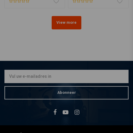
View more
Abonneer