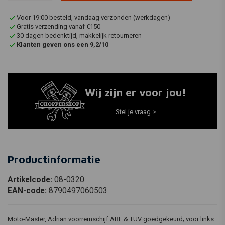
Voor 19:00 besteld, vandaag verzonden (werkdagen)
Gratis verzending vanaf €150
30 dagen bedenktijd, makkelijk retourneren
Klanten geven ons een 9,2/10
Wij zijn er voor jou!
Stel je vraag >
Productinformatie
Artikelcode:
08-0320
EAN-code:
8790497060503
Moto-Master, Adrian voorremschijf ABE & TUV goedgekeurd; voor links