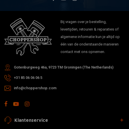
Bij vragen over je bestelling,
levertijden, retouren & reparaties of
algemene informatie kun je altijd op
één van de onderstaande manieren
contact met ons opnemen.
Gotenburgweg 46a, 9723 TM Groningen (The Netherlands)
+31 85 06 06 06 5
info@choppershop.com
Klantenservice