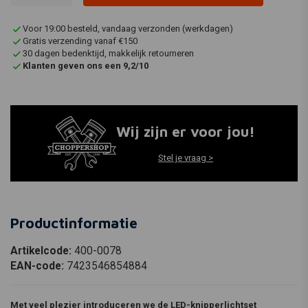
Voor 19:00 besteld, vandaag verzonden (werkdagen)
Gratis verzending vanaf €150
30 dagen bedenktijd, makkelijk retourneren
Klanten geven ons een 9,2/10
Wij zijn er voor jou!
Stel je vraag >
Productinformatie
Artikelcode:
400-0078
EAN-code:
7423546854884
Met veel plezier introduceren we de LED-knipperlichtset