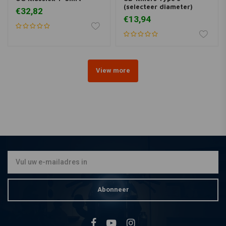
(selecteer diameter)
€32,82
€13,94
View more
Abonneer