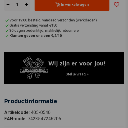
In winkelwagen
Voor 19:00 besteld, vandaag verzonden (werkdagen)
Gratis verzending vanaf €150
30 dagen bedenktijd, makkelijk retourneren
Klanten geven ons een 9,2/10
Wij zijn er voor jou!
Stel je vraag >
Productinformatie
Artikelcode:
405-0540
EAN-code:
7423547246206