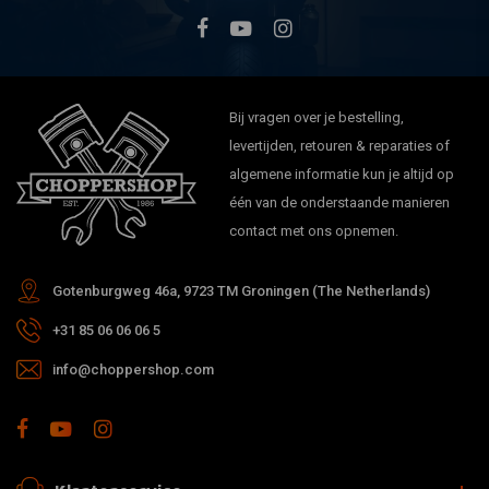
Bij vragen over je bestelling,
levertijden, retouren & reparaties of
algemene informatie kun je altijd op
één van de onderstaande manieren
contact met ons opnemen.
Gotenburgweg 46a, 9723 TM Groningen (The Netherlands)
+31 85 06 06 06 5
info@choppershop.com