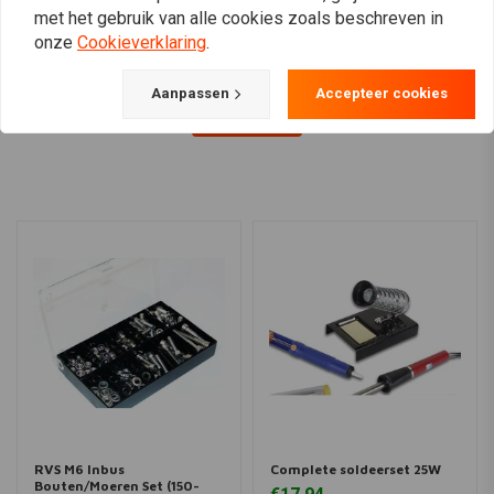
met het gebruik van alle cookies zoals beschreven in
onze
Cookieverklaring
.
Aanpassen
Accepteer cookies
View more
RVS M6 Inbus
Complete soldeerset 25W
Bouten/Moeren Set (150-