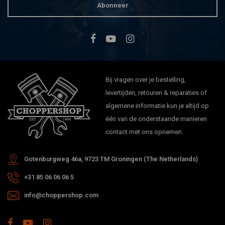
Abonneer
Bij vragen over je bestelling,
levertijden, retouren & reparaties of
algemene informatie kun je altijd op
één van de onderstaande manieren
contact met ons opnemen.
Gotenburgweg 46a, 9723 TM Groningen (The Netherlands)
+31 85 06 06 06 5
info@choppershop.com