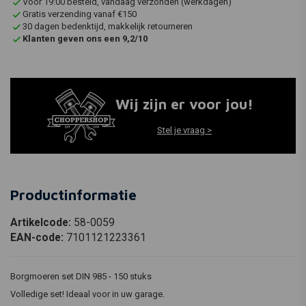
Voor 19:00 besteld, vandaag verzonden (werkdagen)
Gratis verzending vanaf €150
30 dagen bedenktijd, makkelijk retourneren
Klanten geven ons een 9,2/10
Wij zijn er voor jou!
Stel je vraag >
Productinformatie
Artikelcode:
58-0059
EAN-code:
7101121223361
Borgmoeren set DIN 985 - 150 stuks
Volledige set! Ideaal voor in uw garage.