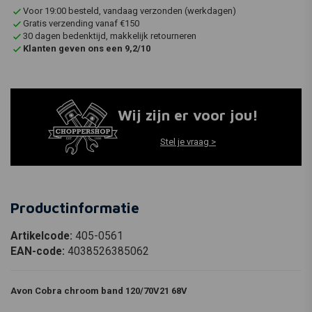
Voor 19:00 besteld, vandaag verzonden (werkdagen)
Gratis verzending vanaf €150
30 dagen bedenktijd, makkelijk retourneren
Klanten geven ons een 9,2/10
Wij zijn er voor jou!
Stel je vraag >
Productinformatie
Artikelcode:
405-0561
EAN-code:
4038526385062
Avon Cobra chroom band 120/70V21 68V