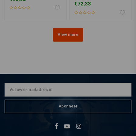
€72,33
View more
Abonneer