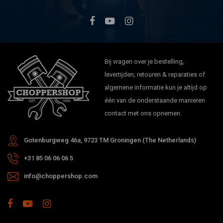
Bij vragen over je bestelling,
levertijden, retouren & reparaties of
algemene informatie kun je altijd op
één van de onderstaande manieren
contact met ons opnemen.
Gotenburgweg 46a, 9723 TM Groningen (The Netherlands)
+31 85 06 06 06 5
info@choppershop.com