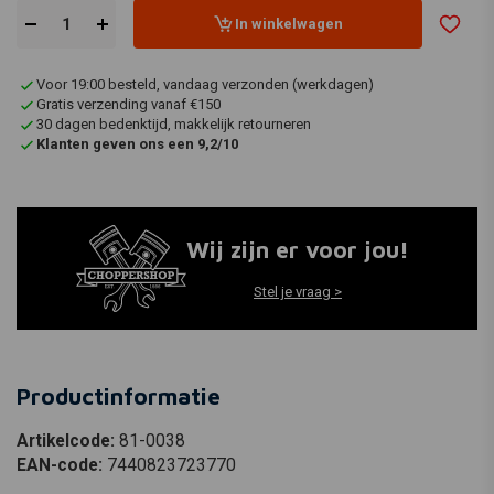
In winkelwagen
Voor 19:00 besteld, vandaag verzonden (werkdagen)
Gratis verzending vanaf €150
30 dagen bedenktijd, makkelijk retourneren
Klanten geven ons een 9,2/10
Wij zijn er voor jou!
Stel je vraag >
Productinformatie
Artikelcode:
81-0038
EAN-code:
7440823723770