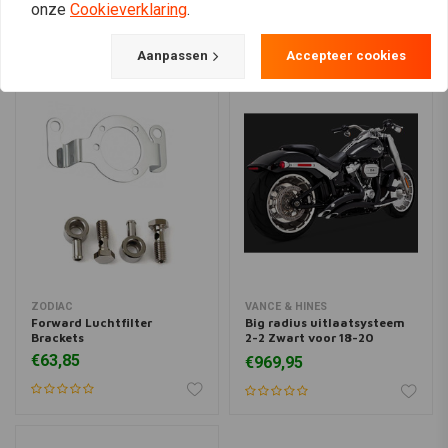
onze
Cookieverklaring
.
Aanpassen
Accepteer cookies
ZODIAC
VANCE & HINES
Forward Luchtfilter
Big radius uitlaatsysteem
Brackets
2-2 Zwart voor 18-20
Softail
€63,85
€969,95