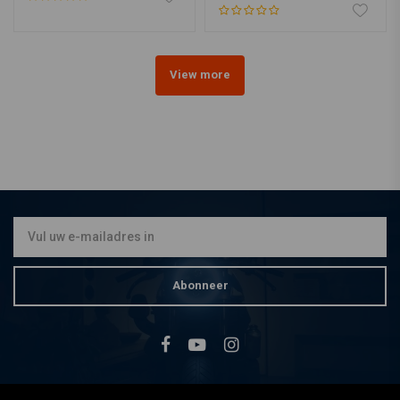
View more
Abonneer