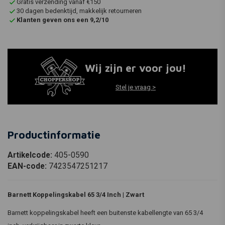
Gratis verzending vanaf €150
30 dagen bedenktijd, makkelijk retourneren
Klanten geven ons een 9,2/10
Wij zijn er voor jou!
Stel je vraag >
Productinformatie
Artikelcode:
405-0590
EAN-code:
7423547251217
Barnett Koppelingskabel 65 3/4 Inch | Zwart
Barnett koppelingskabel heeft een buitenste kabellengte van 65 3/4