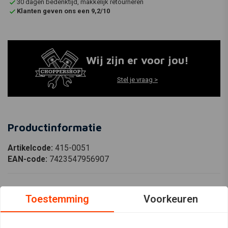
30 dagen bedenktijd, makkelijk retourneren
Klanten geven ons een 9,2/10
Wij zijn er voor jou!
Stel je vraag >
Productinformatie
Artikelcode:
415-0051
EAN-code:
7423547956907
Toestemming
Voorkeuren
Reviews