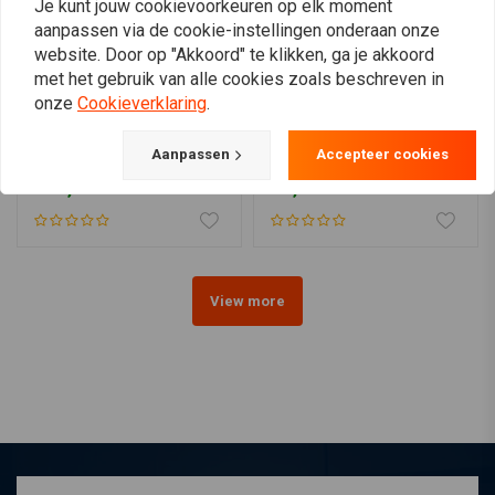
Je kunt jouw cookievoorkeuren op elk moment
aanpassen via de cookie-instellingen onderaan onze
website. Door op "Akkoord" te klikken, ga je akkoord
met het gebruik van alle cookies zoals beschreven in
onze
Cookieverklaring
.
MCS
Aanpassen
Accepteer cookies
Deadlift Motorlift
Magneet Schaaltje
€90,00
€4,95
View more