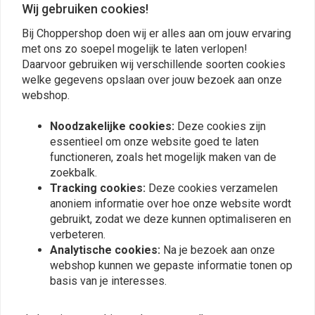
0
Wij gebruiken cookies!
(0 beoordelingen)
Bij Choppershop doen wij er alles aan om jouw ervaring
0
met ons zo soepel mogelijk te laten verlopen!
0
Daarvoor gebruiken wij verschillende soorten cookies
0
welke gegevens opslaan over jouw bezoek aan onze
0
webshop.
0
Noodzakelijke cookies:
Deze cookies zijn
essentieel om onze website goed te laten
functioneren, zoals het mogelijk maken van de
Plaats ook een review
zoekbalk.
Tracking cookies:
Deze cookies verzamelen
anoniem informatie over hoe onze website wordt
Vergelijkbare producten
gebruikt, zodat we deze kunnen optimaliseren en
verbeteren.
Analytische cookies:
Na je bezoek aan onze
webshop kunnen we gepaste informatie tonen op
basis van je interesses.