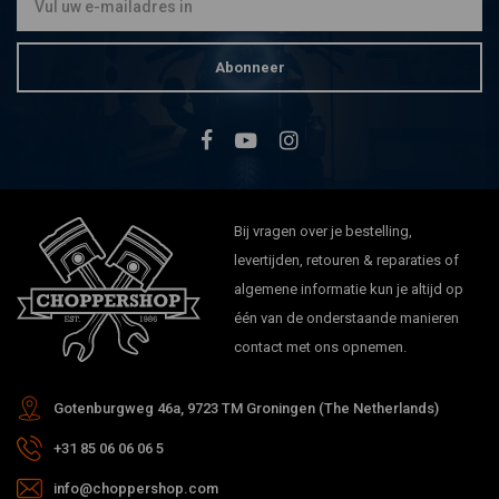
Abonneer
Bij vragen over je bestelling,
levertijden, retouren & reparaties of
algemene informatie kun je altijd op
één van de onderstaande manieren
contact met ons opnemen.
Gotenburgweg 46a, 9723 TM Groningen (The Netherlands)
+31 85 06 06 06 5
info@choppershop.com