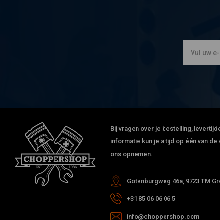
Harley Davidson
FLSTC 1340 Heritage Softail Classic
Harley Davidson
FLSTC 1340 Heritage Softail Classic
Harley Davidson
FLSTC 1340 Heritage Softail Classic
Harley Davidson
FLSTC 1340 Heritage Softail Classic
Harley Davidson
FLSTC 1340 Heritage Softail Classic
Harley Davidson
FLSTC 1340 Heritage Softail Classic
Harley Davidson
FLSTF 1340 Fat Boy
Harley Davidson
FLSTF 1340 Fat Boy
Harley Davidson
FLSTF 1340 Fat Boy
Harley Davidson
FLSTF 1340 Fat Boy
Bij vragen over je bestelling, leverti
Harley Davidson
FLSTF 1340 Fat Boy
informatie kun je altijd op één van 
Harley Davidson
FLSTF 1340 Fat Boy
ons opnemen.
Harley Davidson
FLSTF 1340 Fat Boy
Harley Davidson
FLSTN 1340 Heritage Softail Special/Nostalgia
Gotenburgweg 46a, 9723 TM Gro
Harley Davidson
FLSTN 1340 Heritage Softail Special/Nostalgia
+31 85 06 06 06 5
Harley Davidson
FLSTN 1340 Heritage Softail Special/Nostalgia
Harley Davidson
FLSTN 1340 Heritage Softail Special/Nostalgia
info@choppershop.com