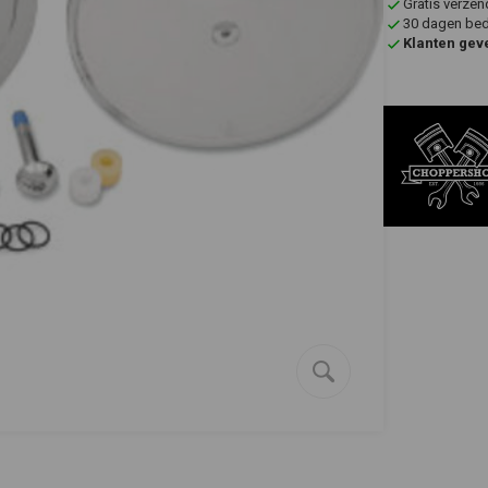
Gratis verzen
30 dagen bede
Klanten gev