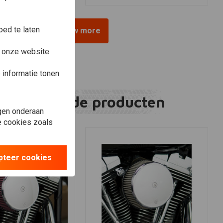
ed te laten
View more
e onze website
informatie tonen
Gerelateerde producten
gen onderaan
le cookies zoals
pteer cookies