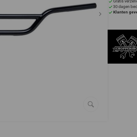
Gratis verzen
30 dagen bede
Klanten gev