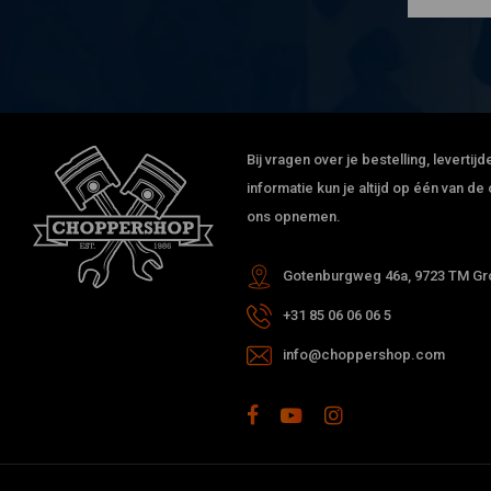
Bij vragen over je bestelling, leverti
informatie kun je altijd op één van 
ons opnemen.
Gotenburgweg 46a, 9723 TM Gro
+31 85 06 06 06 5
info@choppershop.com