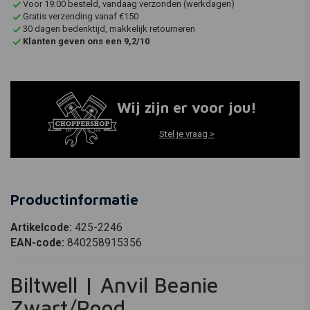
Voor 19:00 besteld, vandaag verzonden (werkdagen)
Gratis verzending vanaf €150
30 dagen bedenktijd, makkelijk retourneren
Klanten geven ons een 9,2/10
Wij zijn er voor jou!
Stel je vraag >
Productinformatie
Artikelcode:
425-2246
EAN-code:
840258915356
Biltwell | Anvil Beanie
Zwart/Rood