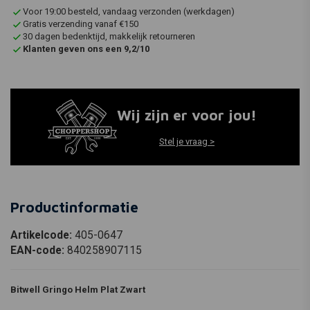
Voor 19:00 besteld, vandaag verzonden (werkdagen)
Gratis verzending vanaf €150
30 dagen bedenktijd, makkelijk retourneren
Klanten geven ons een 9,2/10
Wij zijn er voor jou!
Stel je vraag >
Productinformatie
Artikelcode:
405-0647
EAN-code:
840258907115
Bitwell Gringo Helm Plat Zwart