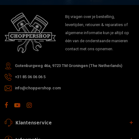
Bij vragen over je bestelling,
levertijden, retouren & reparaties of
algemene informatie kun je altijd op
één van de onderstaande manieren
contact met ons opnemen.
Gotenburgweg 46a, 9723 TM Groningen (The Netherlands)
+31 85 06 06 06 5
info@choppershop.com
Klantenservice