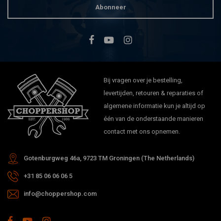
Abonneer
Bij vragen over je bestelling,
levertijden, retouren & reparaties of
algemene informatie kun je altijd op
één van de onderstaande manieren
contact met ons opnemen.
Gotenburgweg 46a, 9723 TM Groningen (The Netherlands)
+31 85 06 06 06 5
info@choppershop.com