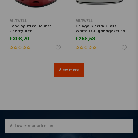
BILTWELL
BILTWELL
Lane Splitter Helmet |
Gringo S helm Gloss
Cherry Red
White ECE goedgekeurd
€308,70
€258,58
View more