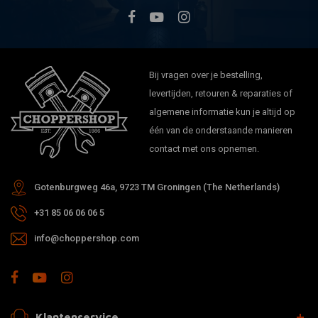
Bij vragen over je bestelling,
levertijden, retouren & reparaties of
algemene informatie kun je altijd op
één van de onderstaande manieren
contact met ons opnemen.
Gotenburgweg 46a, 9723 TM Groningen (The Netherlands)
+31 85 06 06 06 5
info@choppershop.com
Klantenservice