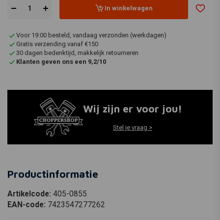
In winkelwagen
Voor 19:00 besteld, vandaag verzonden (werkdagen)
Gratis verzending vanaf €150
30 dagen bedenktijd, makkelijk retourneren
Klanten geven ons een 9,2/10
Wij zijn er voor jou!
Stel je vraag >
Productinformatie
Artikelcode:
405-0855
EAN-code:
7423547277262