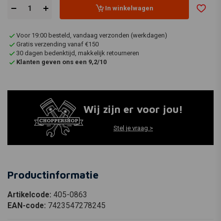
In winkelwagen
Voor 19:00 besteld, vandaag verzonden (werkdagen)
Gratis verzending vanaf €150
30 dagen bedenktijd, makkelijk retourneren
Klanten geven ons een 9,2/10
Wij zijn er voor jou!
Stel je vraag >
Productinformatie
Artikelcode:
405-0863
EAN-code:
7423547278245