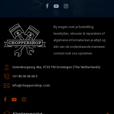
Bij vragen over je bestelling,
levertijden, retouren & reparaties of
algemene informatie kun je altijd op
één van de onderstaande manieren
contact met ons opnemen.
Gotenburgweg 46a, 9723 TM Groningen (The Netherlands)
+31 85 06 06 06 5
info@choppershop.com
Klantenservice