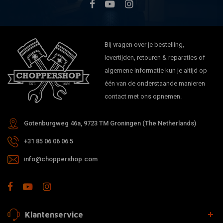
Bij vragen over je bestelling,
levertijden, retouren & reparaties of
algemene informatie kun je altijd op
één van de onderstaande manieren
contact met ons opnemen.
Gotenburgweg 46a, 9723 TM Groningen (The Netherlands)
+31 85 06 06 06 5
info@choppershop.com
Klantenservice