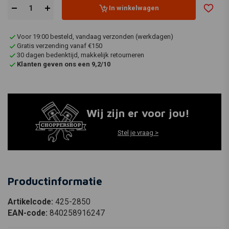
In winkelwagen
Voor 19:00 besteld, vandaag verzonden (werkdagen)
Gratis verzending vanaf €150
30 dagen bedenktijd, makkelijk retourneren
Klanten geven ons een 9,2/10
Wij zijn er voor jou!
Stel je vraag >
Productinformatie
Artikelcode:
425-2850
EAN-code:
840258916247