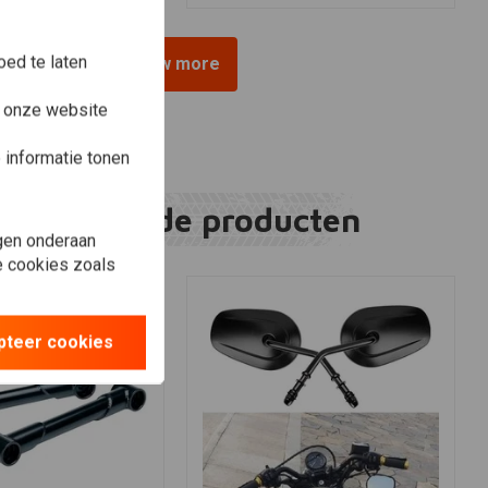
ed te laten
View more
e onze website
informatie tonen
Gerelateerde producten
gen onderaan
le cookies zoals
pteer cookies