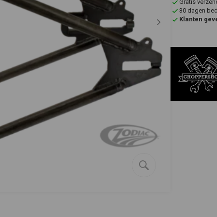
Gratis verzen
30 dagen bede
Klanten gev