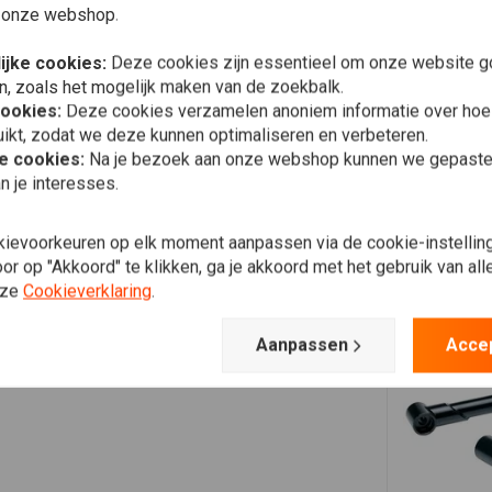
 onze webshop.
ijke cookies:
Deze cookies zijn essentieel om onze website go
n, zoals het mogelijk maken van de zoekbalk.
cookies:
Deze cookies verzamelen anoniem informatie over ho
ikt, zodat we deze kunnen optimaliseren en verbeteren.
he cookies:
Na je bezoek aan onze webshop kunnen we gepaste 
n je interesses.
kievoorkeuren op elk moment aanpassen via de cookie-instellin
r op "Akkoord" te klikken, ga je akkoord met het gebruik van al
nze
Cookieverklaring
.
Aanpassen
Acce