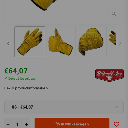
€64,07
✔ Direct leverbaar
Bekijk productinformatie >
XS - €64,07
In winkelwagen