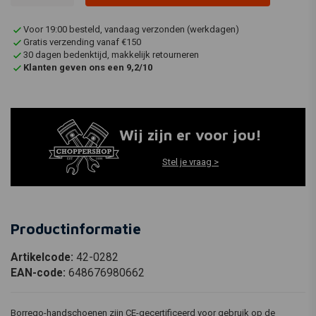
Voor 19:00 besteld, vandaag verzonden (werkdagen)
Gratis verzending vanaf €150
30 dagen bedenktijd, makkelijk retourneren
Klanten geven ons een 9,2/10
Wij zijn er voor jou!
Stel je vraag >
Productinformatie
Artikelcode:
42-0282
EAN-code:
648676980662
Borrego-handschoenen zijn CE-gecertificeerd voor gebruik op de