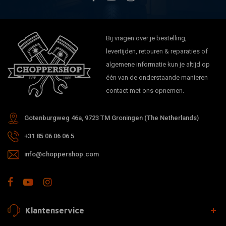
Bij vragen over je bestelling,
levertijden, retouren & reparaties of
algemene informatie kun je altijd op
één van de onderstaande manieren
contact met ons opnemen.
Gotenburgweg 46a, 9723 TM Groningen (The Netherlands)
+31 85 06 06 06 5
info@choppershop.com
Klantenservice