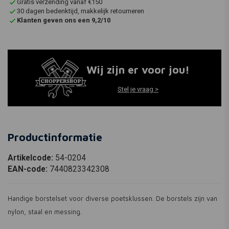
Gratis verzending vanaf €150
30 dagen bedenktijd, makkelijk retourneren
Klanten geven ons een 9,2/10
Wij zijn er voor jou!
Stel je vraag >
Productinformatie
Artikelcode:
54-0204
EAN-code:
7440823342308
Handige borstelset voor diverse poetsklussen. De borstels zijn van
nylon, staal en messing.