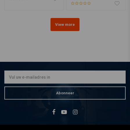
View more
Abonneer